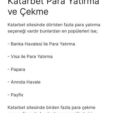
Katarbet Para Yatırma
ve Çekme
Katarbet sitesinde dörtden fazla para yatırma
seçeneği vardır bunlardan en popülerleri ise;
- Banka Havalesi ile Para Yatırma
- Visa ile Para Yatırma
- Papara
- Anında Havale
- Payfix
Katarbet sitesinde birden fazla para çekme