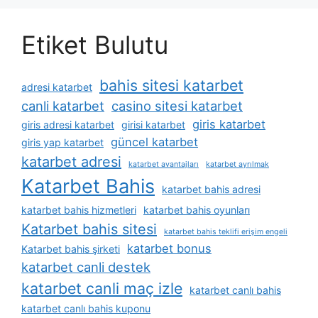
Etiket Bulutu
bahis sitesi katarbet
adresi katarbet
canli katarbet
casino sitesi katarbet
giris katarbet
giris adresi katarbet
girisi katarbet
güncel katarbet
giris yap katarbet
katarbet adresi
katarbet avantajları
katarbet ayrılmak
Katarbet Bahis
katarbet bahis adresi
katarbet bahis hizmetleri
katarbet bahis oyunları
Katarbet bahis sitesi
katarbet bahis teklifi erişim engeli
katarbet bonus
Katarbet bahis şirketi
katarbet canli destek
katarbet canli maç izle
katarbet canlı bahis
katarbet canlı bahis kuponu