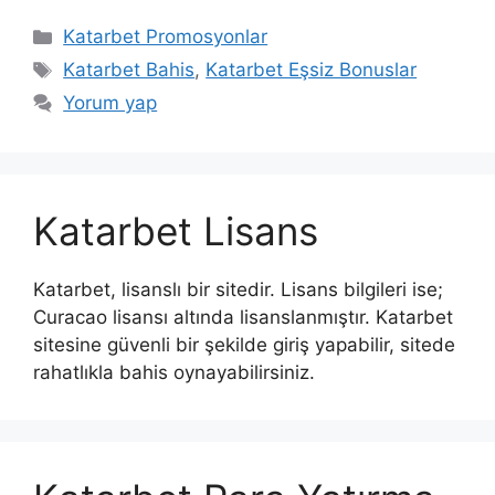
Kategoriler
Katarbet Promosyonlar
Etiketler
Katarbet Bahis
,
Katarbet Eşsiz Bonuslar
Yorum yap
Katarbet Lisans
Katarbet, lisanslı bir sitedir. Lisans bilgileri ise;
Curacao lisansı altında lisanslanmıştır. Katarbet
sitesine güvenli bir şekilde giriş yapabilir, sitede
rahatlıkla bahis oynayabilirsiniz.