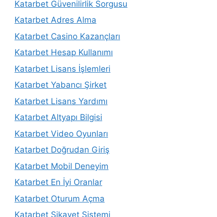
Katarbet Güvenilirlik Sorgusu
Katarbet Adres Alma
Katarbet Casino Kazançları
Katarbet Hesap Kullanımı
Katarbet Lisans İşlemleri
Katarbet Yabancı Şirket
Katarbet Lisans Yardımı
Katarbet Altyapı Bilgisi
Katarbet Video Oyunları
Katarbet Doğrudan Giriş
Katarbet Mobil Deneyim
Katarbet En İyi Oranlar
Katarbet Oturum Açma
Katarbet Şikayet Sistemi