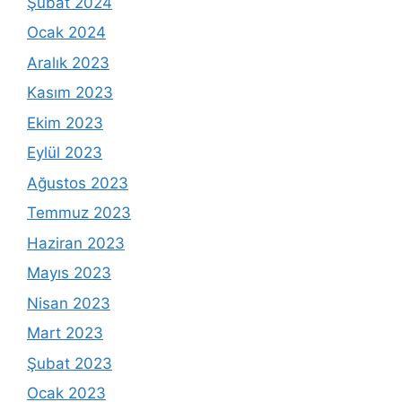
Şubat 2024
Ocak 2024
Aralık 2023
Kasım 2023
Ekim 2023
Eylül 2023
Ağustos 2023
Temmuz 2023
Haziran 2023
Mayıs 2023
Nisan 2023
Mart 2023
Şubat 2023
Ocak 2023