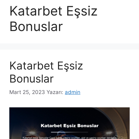
Katarbet Eşsiz
Bonuslar
Katarbet Eşsiz
Bonuslar
Mart 25, 2023
Yazarı:
admin