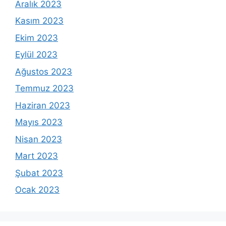
Aralık 2023
Kasım 2023
Ekim 2023
Eylül 2023
Ağustos 2023
Temmuz 2023
Haziran 2023
Mayıs 2023
Nisan 2023
Mart 2023
Şubat 2023
Ocak 2023