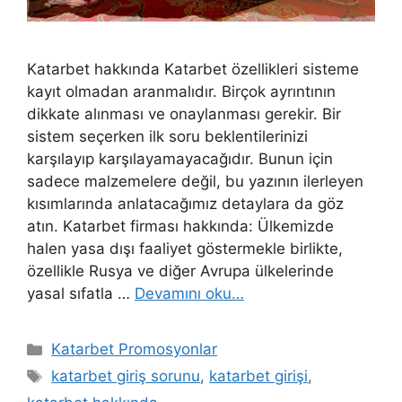
Katarbet hakkında Katarbet özellikleri sisteme
kayıt olmadan aranmalıdır. Birçok ayrıntının
dikkate alınması ve onaylanması gerekir. Bir
sistem seçerken ilk soru beklentilerinizi
karşılayıp karşılayamayacağıdır. Bunun için
sadece malzemelere değil, bu yazının ilerleyen
kısımlarında anlatacağımız detaylara da göz
atın. Katarbet firması hakkında: Ülkemizde
halen yasa dışı faaliyet göstermekle birlikte,
özellikle Rusya ve diğer Avrupa ülkelerinde
yasal sıfatla …
Devamını oku…
Kategoriler
Katarbet Promosyonlar
Etiketler
katarbet giriş sorunu
,
katarbet girişi
,