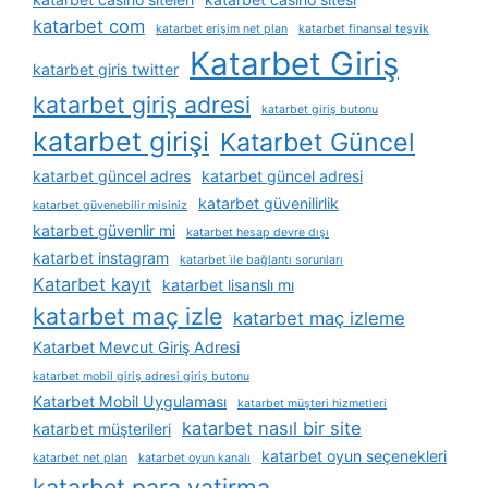
katarbet com
katarbet erişim net plan
katarbet finansal teşvik
Katarbet Giriş
katarbet giris twitter
katarbet giriş adresi
katarbet giriş butonu
katarbet girişi
Katarbet Güncel
katarbet güncel adres
katarbet güncel adresi
katarbet güvenilirlik
katarbet güvenebilir misiniz
katarbet güvenlir mi
katarbet hesap devre dışı
katarbet instagram
katarbet i̇le bağlantı sorunları
Katarbet kayıt
katarbet lisanslı mı
katarbet maç izle
katarbet maç izleme
Katarbet Mevcut Giriş Adresi
katarbet mobil giriş adresi giriş butonu
Katarbet Mobil Uygulaması
katarbet müşteri hizmetleri
katarbet nasıl bir site
katarbet müşterileri
katarbet oyun seçenekleri
katarbet net plan
katarbet oyun kanalı
katarbet para yatirma