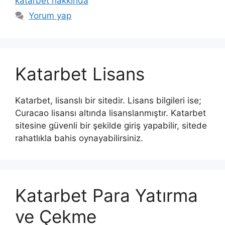
katarbet hakkında
Yorum yap
Katarbet Lisans
Katarbet, lisanslı bir sitedir. Lisans bilgileri ise;
Curacao lisansı altında lisanslanmıştır. Katarbet
sitesine güvenli bir şekilde giriş yapabilir, sitede
rahatlıkla bahis oynayabilirsiniz.
Katarbet Para Yatırma
ve Çekme