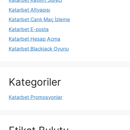
Katarbet Katılım Süreci
Katarbet Altyapısı
Katarbet Canlı Maç İzleme
Katarbet E-posta
Katarbet Hesap Açma
Katarbet Blackjack Oyunu
Kategoriler
Katarbet Promosyonlar