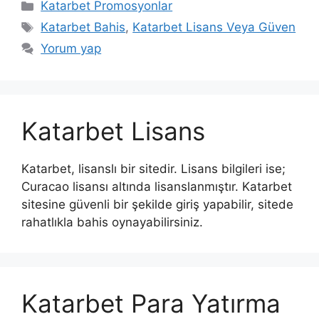
Kategoriler
Katarbet Promosyonlar
Etiketler
Katarbet Bahis
,
Katarbet Lisans Veya Güven
Yorum yap
Katarbet Lisans
Katarbet, lisanslı bir sitedir. Lisans bilgileri ise;
Curacao lisansı altında lisanslanmıştır. Katarbet
sitesine güvenli bir şekilde giriş yapabilir, sitede
rahatlıkla bahis oynayabilirsiniz.
Katarbet Para Yatırma