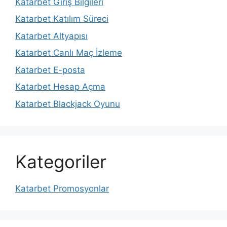
Katarbet Giriş Bilgileri
Katarbet Katılım Süreci
Katarbet Altyapısı
Katarbet Canlı Maç İzleme
Katarbet E-posta
Katarbet Hesap Açma
Katarbet Blackjack Oyunu
Kategoriler
Katarbet Promosyonlar