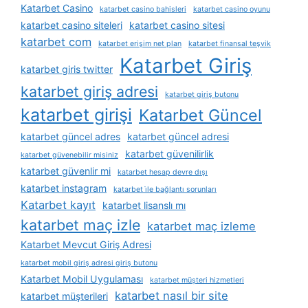
Katarbet Casino
katarbet casino bahisleri
katarbet casino oyunu
katarbet casino siteleri
katarbet casino sitesi
katarbet com
katarbet erişim net plan
katarbet finansal teşvik
Katarbet Giriş
katarbet giris twitter
katarbet giriş adresi
katarbet giriş butonu
katarbet girişi
Katarbet Güncel
katarbet güncel adres
katarbet güncel adresi
katarbet güvenilirlik
katarbet güvenebilir misiniz
katarbet güvenlir mi
katarbet hesap devre dışı
katarbet instagram
katarbet i̇le bağlantı sorunları
Katarbet kayıt
katarbet lisanslı mı
katarbet maç izle
katarbet maç izleme
Katarbet Mevcut Giriş Adresi
katarbet mobil giriş adresi giriş butonu
Katarbet Mobil Uygulaması
katarbet müşteri hizmetleri
katarbet nasıl bir site
katarbet müşterileri