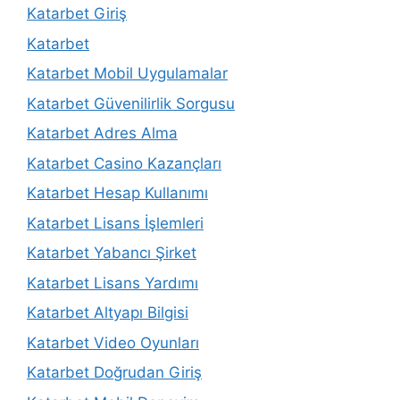
Katarbet Giriş
Katarbet
Katarbet Mobil Uygulamalar
Katarbet Güvenilirlik Sorgusu
Katarbet Adres Alma
Katarbet Casino Kazançları
Katarbet Hesap Kullanımı
Katarbet Lisans İşlemleri
Katarbet Yabancı Şirket
Katarbet Lisans Yardımı
Katarbet Altyapı Bilgisi
Katarbet Video Oyunları
Katarbet Doğrudan Giriş