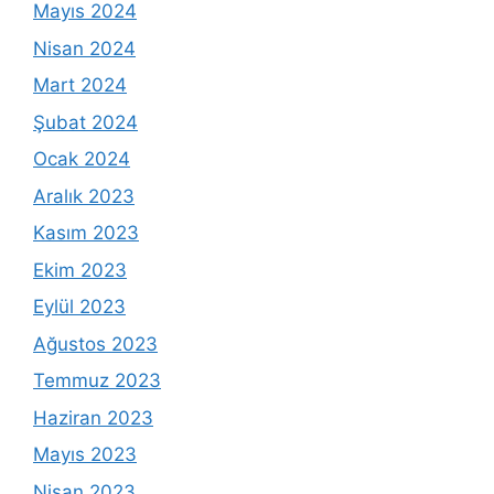
Mayıs 2024
Nisan 2024
Mart 2024
Şubat 2024
Ocak 2024
Aralık 2023
Kasım 2023
Ekim 2023
Eylül 2023
Ağustos 2023
Temmuz 2023
Haziran 2023
Mayıs 2023
Nisan 2023