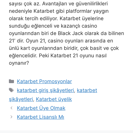
sayısı çok az. Avantajları ve güvenilirlikleri
nedeniyle Katarbet gibi platformlar yaygın
olarak tercih ediliyor. Katarbet üyelerine
sunduğu eğlenceli ve kazançlı casino
oyunlarından biri de Black Jack olarak da bilinen
21′ dir. Oyun 21, casino oyunları arasında en
ünlü kart oyunlarından biridir, çok basit ve çok
eğlencelidir. Peki Katarbet 21 oyunu nasıl
oynanır?
Kategoriler
Katarbet Promosyonlar
Etiketler
katarbet giriş şikâyetleri
,
katarbet
şikâyetleri
,
Katarbet üyelik
Katarbet Üye Olmak
Katarbet Lisanslı Mı