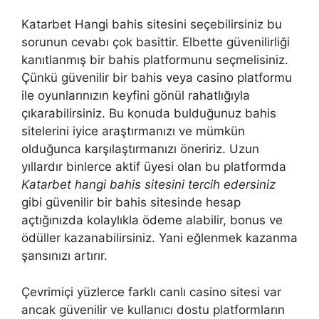
Katarbet Hangi bahis sitesini seçebilirsiniz bu
sorunun cevabı çok basittir. Elbette güvenilirliği
kanıtlanmış bir bahis platformunu seçmelisiniz.
Çünkü güvenilir bir bahis veya casino platformu
ile oyunlarınızın keyfini gönül rahatlığıyla
çıkarabilirsiniz. Bu konuda bulduğunuz bahis
sitelerini iyice araştırmanızı ve mümkün
olduğunca karşılaştırmanızı öneririz. Uzun
yıllardır binlerce aktif üyesi olan bu platformda
Katarbet hangi bahis sitesini tercih edersiniz
gibi güvenilir bir bahis sitesinde hesap
açtığınızda kolaylıkla ödeme alabilir, bonus ve
ödüller kazanabilirsiniz. Yani eğlenmek kazanma
şansınızı artırır.
Çevrimiçi yüzlerce farklı canlı casino sitesi var
ancak güvenilir ve kullanıcı dostu platformların