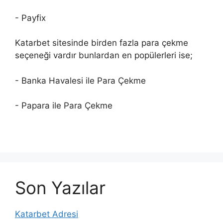
- Payfix
Katarbet sitesinde birden fazla para çekme
seçeneği vardır bunlardan en popülerleri ise;
- Banka Havalesi ile Para Çekme
- Papara ile Para Çekme
Son Yazılar
Katarbet Adresi