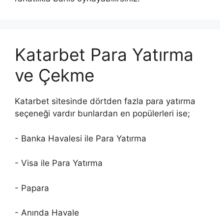
Katarbet Para Yatırma
ve Çekme
Katarbet sitesinde dörtden fazla para yatırma
seçeneği vardır bunlardan en popülerleri ise;
- Banka Havalesi ile Para Yatırma
- Visa ile Para Yatırma
- Papara
- Anında Havale