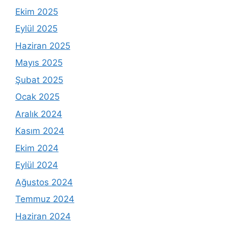
Ekim 2025
Eylül 2025
Haziran 2025
Mayıs 2025
Şubat 2025
Ocak 2025
Aralık 2024
Kasım 2024
Ekim 2024
Eylül 2024
Ağustos 2024
Temmuz 2024
Haziran 2024