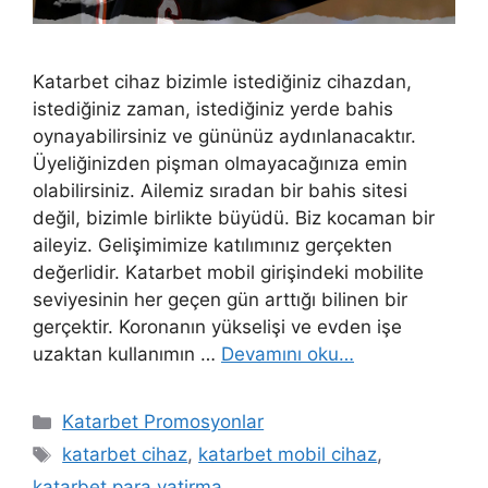
Katarbet cihaz bizimle istediğiniz cihazdan,
istediğiniz zaman, istediğiniz yerde bahis
oynayabilirsiniz ve gününüz aydınlanacaktır.
Üyeliğinizden pişman olmayacağınıza emin
olabilirsiniz. Ailemiz sıradan bir bahis sitesi
değil, bizimle birlikte büyüdü. Biz kocaman bir
aileyiz. Gelişimimize katılımınız gerçekten
değerlidir. Katarbet mobil girişindeki mobilite
seviyesinin her geçen gün arttığı bilinen bir
gerçektir. Koronanın yükselişi ve evden işe
uzaktan kullanımın …
Devamını oku…
Kategoriler
Katarbet Promosyonlar
Etiketler
katarbet cihaz
,
katarbet mobil cihaz
,
katarbet para yatirma