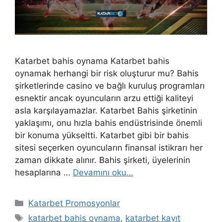
Katarbet bahis oynama Katarbet bahis
oynamak herhangi bir risk oluşturur mu? Bahis
şirketlerinde casino ve bağlı kuruluş programları
esnektir ancak oyuncuların arzu ettiği kaliteyi
asla karşılayamazlar. Katarbet Bahis şirketinin
yaklaşımı, onu hızla bahis endüstrisinde önemli
bir konuma yükseltti. Katarbet gibi bir bahis
sitesi seçerken oyuncuların finansal istikrarı her
zaman dikkate alınır. Bahis şirketi, üyelerinin
hesaplarına …
Devamını oku…
Kategoriler
Katarbet Promosyonlar
Etiketler
katarbet bahis oynama
,
katarbet kayıt