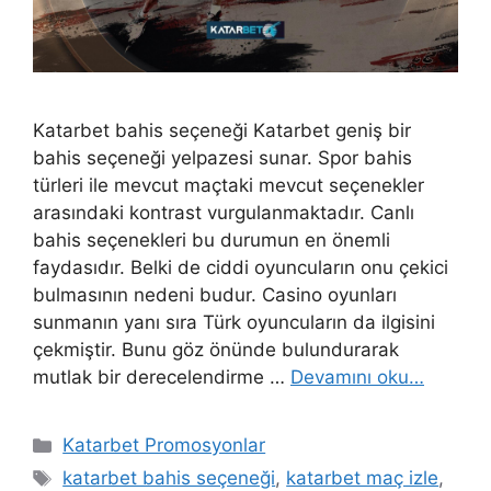
Katarbet bahis seçeneği Katarbet geniş bir
bahis seçeneği yelpazesi sunar. Spor bahis
türleri ile mevcut maçtaki mevcut seçenekler
arasındaki kontrast vurgulanmaktadır. Canlı
bahis seçenekleri bu durumun en önemli
faydasıdır. Belki de ciddi oyuncuların onu çekici
bulmasının nedeni budur. Casino oyunları
sunmanın yanı sıra Türk oyuncuların da ilgisini
çekmiştir. Bunu göz önünde bulundurarak
mutlak bir derecelendirme …
Devamını oku…
Kategoriler
Katarbet Promosyonlar
Etiketler
katarbet bahis seçeneği
,
katarbet maç izle
,