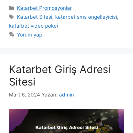
Kategoriler
Katarbet Promosyonlar
Etiketler
Katarbet Sitesi
,
katarbet sms engelleyicisi
,
katarbet video poker
Yorum yap
Katarbet Giriş Adresi
Sitesi
Mart 6, 2024
Yazarı:
admin