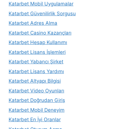
Katarbet Mobil Uygulamalar
Katarbet Güvenilirlik Sorgusu
Katarbet Adres Alma
Katarbet Casino Kazançları
Katarbet Hesap Kullanımı
Katarbet Lisans İşlemleri
Katarbet Yabancı Şirket
Katarbet Lisans Yardımı
Katarbet Altyapı Bilgisi
Katarbet Video Oyunları
Katarbet Doğrudan Giriş
Katarbet Mobil Deneyim
Katarbet En İyi Oranlar