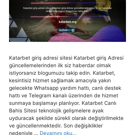
Katarbet giriş adresi sitesi Katarbet giriş Adresi
güncellemelerinden ilk siz haberdar olmak
istiyorsanız blogumuzu takip edin. Katarbet,
kesintisiz hizmet sağlamak amacıyla yakın
gelecekte Whatsapp yardım hattı, canlı destek
hattı ve Telegram kanalı üzerinden de hizmet
sunmaya başlamayı planlıyor. Katarbet Canlı
Bahis Sitesi teknolojik gelişmelere ayak
uyduracak şekilde sürekli olarak değiştirilmekte
ve güncellenmektedir. Son değişiklikler
nedeniyle …
Devamını oku…