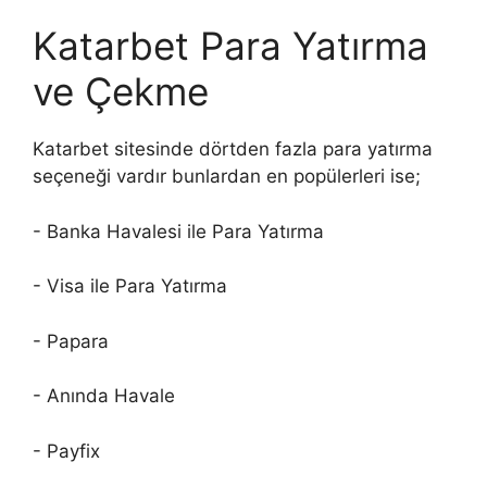
Katarbet Para Yatırma
ve Çekme
Katarbet sitesinde dörtden fazla para yatırma
seçeneği vardır bunlardan en popülerleri ise;
- Banka Havalesi ile Para Yatırma
- Visa ile Para Yatırma
- Papara
- Anında Havale
- Payfix