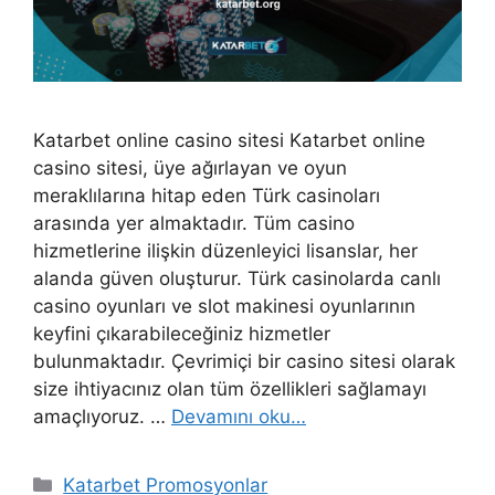
Katarbet online casino sitesi Katarbet online
casino sitesi, üye ağırlayan ve oyun
meraklılarına hitap eden Türk casinoları
arasında yer almaktadır. Tüm casino
hizmetlerine ilişkin düzenleyici lisanslar, her
alanda güven oluşturur. Türk casinolarda canlı
casino oyunları ve slot makinesi oyunlarının
keyfini çıkarabileceğiniz hizmetler
bulunmaktadır. Çevrimiçi bir casino sitesi olarak
size ihtiyacınız olan tüm özellikleri sağlamayı
amaçlıyoruz. …
Devamını oku…
Kategoriler
Katarbet Promosyonlar