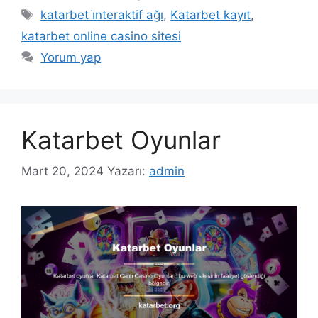
Etiketler
katarbet i̇nteraktif ağı
,
Katarbet kayıt
,
katarbet online casino sitesi
Yorum yap
Katarbet Oyunlar
Mart 20, 2024
Yazarı:
admin