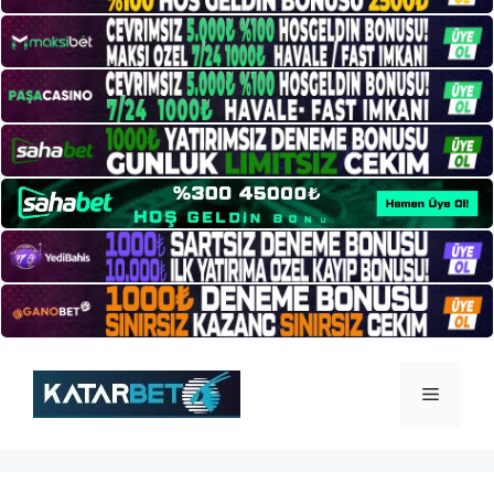
İçeriğe
atla
Menü