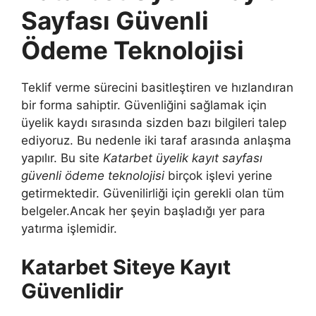
Sayfası Güvenli
Ödeme Teknolojisi
Teklif verme sürecini basitleştiren ve hızlandıran
bir forma sahiptir. Güvenliğini sağlamak için
üyelik kaydı sırasında sizden bazı bilgileri talep
ediyoruz. Bu nedenle iki taraf arasında anlaşma
yapılır. Bu site
Katarbet üyelik kayıt sayfası
güvenli ödeme teknolojisi
birçok işlevi yerine
getirmektedir. Güvenilirliği için gerekli olan tüm
belgeler.Ancak her şeyin başladığı yer para
yatırma işlemidir.
Katarbet Siteye Kayıt
Güvenlidir