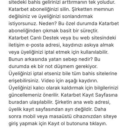
sitedeki bahis gelirinizi arttırmanın tek yoludur.
Katarbet aboneliğinizi silin. Şirketten memnun
değilsiniz ve üyeliğinizi sonlandırmak
istiyorsunuz. Neden? Bu özel durumda Katarbet
aboneliğinden çıkmak basit bir süreçtir.
Katarbet Canlı Destek veya bu web sitesindeki
iletişim e-posta adresi, kaydınızı askıya almak
veya üyeliğinizi iptal etmek için kullanılabilir.
Bunun arkasında yatan sebep nedir? Bu
durumda ek bir not düşmem gerekiyor.
Üyeliğinizi iptal etseniz bile tüm bahis sitelerine
erişebilirsiniz. Video için aşağı kaydırın.
Üyeliğinizi kalıcı olarak kaldırmak için bilgilerinizi
güncellemeniz önerilir. Katarbet Kayıt Sayfasına
buradan ulaşılabilir. Şirketin ana web adresi,
üyelik kayıt sayfasından ayrı değildir. Daha
sonra mobil veya masaüstü cihazınızdan siteye
giriş yapmak için Kayıt ol butonuna tıklayın.