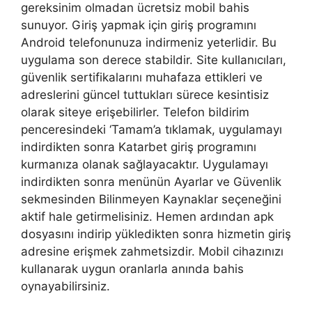
gereksinim olmadan ücretsiz mobil bahis
sunuyor. Giriş yapmak için giriş programını
Android telefonunuza indirmeniz yeterlidir. Bu
uygulama son derece stabildir. Site kullanıcıları,
güvenlik sertifikalarını muhafaza ettikleri ve
adreslerini güncel tuttukları sürece kesintisiz
olarak siteye erişebilirler. Telefon bildirim
penceresindeki ‘Tamam’a tıklamak, uygulamayı
indirdikten sonra Katarbet giriş programını
kurmanıza olanak sağlayacaktır. Uygulamayı
indirdikten sonra menünün Ayarlar ve Güvenlik
sekmesinden Bilinmeyen Kaynaklar seçeneğini
aktif hale getirmelisiniz. Hemen ardından apk
dosyasını indirip yükledikten sonra hizmetin giriş
adresine erişmek zahmetsizdir. Mobil cihazınızı
kullanarak uygun oranlarla anında bahis
oynayabilirsiniz.