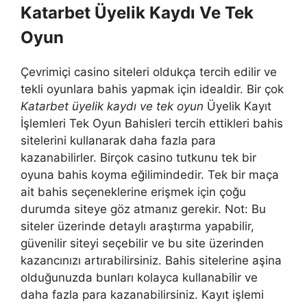
Katarbet Üyelik Kaydı Ve Tek
Oyun
Çevrimiçi casino siteleri oldukça tercih edilir ve
tekli oyunlara bahis yapmak için idealdir. Bir çok
Katarbet üyelik kaydı ve tek oyun
Üyelik Kayıt
İşlemleri Tek Oyun Bahisleri tercih ettikleri bahis
sitelerini kullanarak daha fazla para
kazanabilirler. Birçok casino tutkunu tek bir
oyuna bahis koyma eğilimindedir. Tek bir maça
ait bahis seçeneklerine erişmek için çoğu
durumda siteye göz atmanız gerekir. Not: Bu
siteler üzerinde detaylı araştırma yapabilir,
güvenilir siteyi seçebilir ve bu site üzerinden
kazancınızı artırabilirsiniz. Bahis sitelerine aşina
olduğunuzda bunları kolayca kullanabilir ve
daha fazla para kazanabilirsiniz. Kayıt işlemi