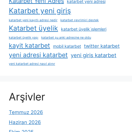
Katarbet Yeni Adres
katarbet yeni adresi
Katarbet yeni giriş
katarbet yeni kayıtlı adresi nedir
katarbet çevrimiçi destek
Katarbet üyelik
katarbet üyelik i̇şlemleri
katarbet üyelik yaşı
katarbet şu anki adresine ne oldu
kayit katarbet
twitter katarbet
mobil katarbet
yeni adresi katarbet
yeni giris katarbet
yeni katarbet adresi nasıl alınır
Arşivler
Temmuz 2026
Haziran 2026