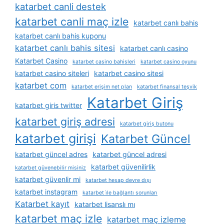
katarbet canli destek
katarbet canli maç izle
katarbet canlı bahis
katarbet canlı bahis kuponu
katarbet canlı bahis sitesi
katarbet canlı casino
Katarbet Casino
katarbet casino bahisleri
katarbet casino oyunu
katarbet casino siteleri
katarbet casino sitesi
katarbet com
katarbet erişim net plan
katarbet finansal teşvik
Katarbet Giriş
katarbet giris twitter
katarbet giriş adresi
katarbet giriş butonu
katarbet girişi
Katarbet Güncel
katarbet güncel adres
katarbet güncel adresi
katarbet güvenilirlik
katarbet güvenebilir misiniz
katarbet güvenlir mi
katarbet hesap devre dışı
katarbet instagram
katarbet i̇le bağlantı sorunları
Katarbet kayıt
katarbet lisanslı mı
katarbet maç izle
katarbet maç izleme