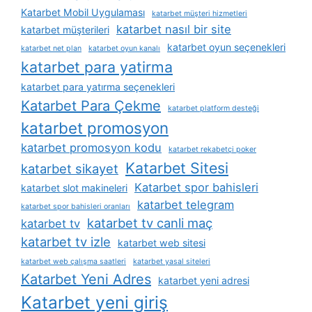
Katarbet Mobil Uygulaması
katarbet müşteri hizmetleri
katarbet nasıl bir site
katarbet müşterileri
katarbet oyun seçenekleri
katarbet net plan
katarbet oyun kanalı
katarbet para yatirma
katarbet para yatırma seçenekleri
Katarbet Para Çekme
katarbet platform desteği
katarbet promosyon
katarbet promosyon kodu
katarbet rekabetçi poker
Katarbet Sitesi
katarbet sikayet
Katarbet spor bahisleri
katarbet slot makineleri
katarbet telegram
katarbet spor bahisleri oranları
katarbet tv canli maç
katarbet tv
katarbet tv izle
katarbet web sitesi
katarbet web çalışma saatleri
katarbet yasal siteleri
Katarbet Yeni Adres
katarbet yeni adresi
Katarbet yeni giriş