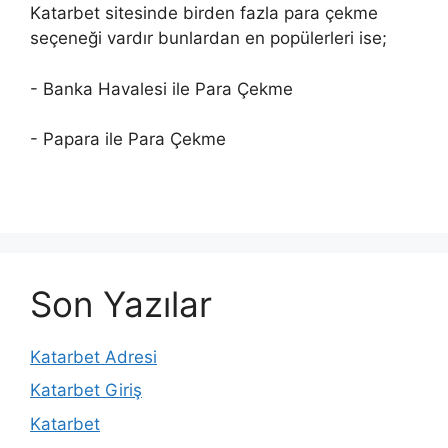
Katarbet sitesinde birden fazla para çekme
seçeneği vardır bunlardan en popülerleri ise;
- Banka Havalesi ile Para Çekme
- Papara ile Para Çekme
Son Yazılar
Katarbet Adresi
Katarbet Giriş
Katarbet