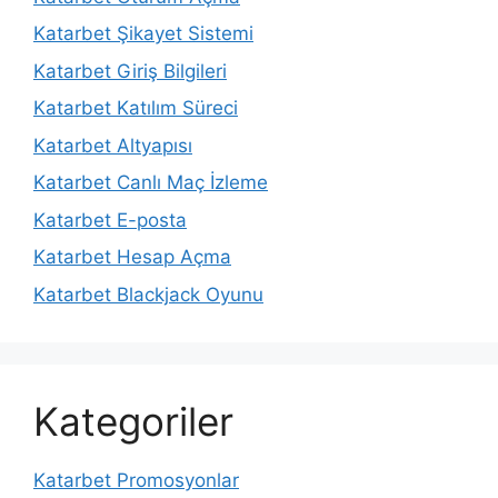
Katarbet Şikayet Sistemi
Katarbet Giriş Bilgileri
Katarbet Katılım Süreci
Katarbet Altyapısı
Katarbet Canlı Maç İzleme
Katarbet E-posta
Katarbet Hesap Açma
Katarbet Blackjack Oyunu
Kategoriler
Katarbet Promosyonlar