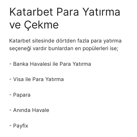
Katarbet Para Yatırma
ve Çekme
Katarbet sitesinde dörtden fazla para yatırma
seçeneği vardır bunlardan en popülerleri ise;
- Banka Havalesi ile Para Yatırma
- Visa ile Para Yatırma
- Papara
- Anında Havale
- Payfix