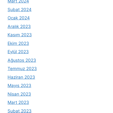
Mart 2024
Şubat 2024
Ocak 2024
Aralık 2023
Kasım 2023
Ekim 2023
Eylül 2023
Ağustos 2023
Temmuz 2023
Haziran 2023
Mayıs 2023
Nisan 2023
Mart 2023
Şubat 2023