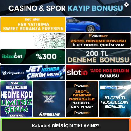
×
Katarbet GİRİŞ İÇİN TIKLAYINIZ!