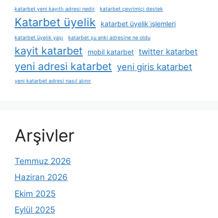
katarbet yeni kayıtlı adresi nedir
katarbet çevrimiçi destek
Katarbet üyelik
katarbet üyelik i̇şlemleri
katarbet üyelik yaşı
katarbet şu anki adresine ne oldu
kayit katarbet
twitter katarbet
mobil katarbet
yeni adresi katarbet
yeni giris katarbet
yeni katarbet adresi nasıl alınır
Arşivler
Temmuz 2026
Haziran 2026
Ekim 2025
Eylül 2025