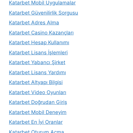
Katarbet Mobil Uygulamalar
Katarbet Güvenilirlik Sorgusu
Katarbet Adres Alma
Katarbet Casino Kazançları
Katarbet Hesap Kullanımı
Katarbet Lisans İşlemleri
Katarbet Yabancı Şirket
Katarbet Lisans Yardımı
Katarbet Altyapı Bilgisi
Katarbet Video Oyunları
Katarbet Doğrudan Giriş
Katarbet Mobil Deneyim
Katarbet En İyi Oranlar
Katarbet Oturum Açma