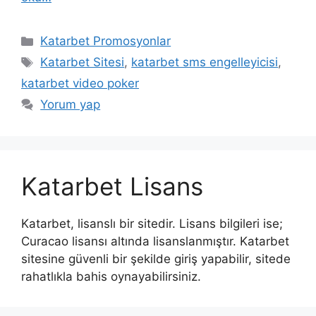
Kategoriler
Katarbet Promosyonlar
Etiketler
Katarbet Sitesi
,
katarbet sms engelleyicisi
,
katarbet video poker
Yorum yap
Katarbet Lisans
Katarbet, lisanslı bir sitedir. Lisans bilgileri ise;
Curacao lisansı altında lisanslanmıştır. Katarbet
sitesine güvenli bir şekilde giriş yapabilir, sitede
rahatlıkla bahis oynayabilirsiniz.