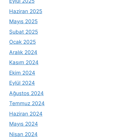
Eylül 2025
Haziran 2025
Mayıs 2025
Şubat 2025
Ocak 2025
Aralık 2024
Kasım 2024
Ekim 2024
Eylül 2024
Ağustos 2024
Temmuz 2024
Haziran 2024
Mayıs 2024
Nisan 2024