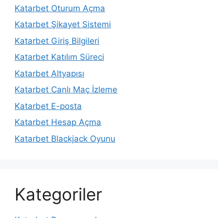
Katarbet Oturum Açma
Katarbet Şikayet Sistemi
Katarbet Giriş Bilgileri
Katarbet Katılım Süreci
Katarbet Altyapısı
Katarbet Canlı Maç İzleme
Katarbet E-posta
Katarbet Hesap Açma
Katarbet Blackjack Oyunu
Kategoriler