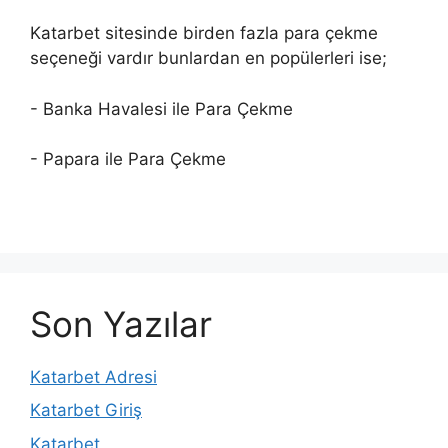
Katarbet sitesinde birden fazla para çekme
seçeneği vardır bunlardan en popülerleri ise;
- Banka Havalesi ile Para Çekme
- Papara ile Para Çekme
Son Yazılar
Katarbet Adresi
Katarbet Giriş
Katarbet