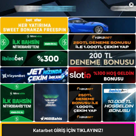
×
Katarbet GİRİŞ İÇİN TIKLAYINIZ!