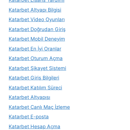
Katarbet Lisans Yardımı
Katarbet Altyapı Bilgisi
Katarbet Video Oyunları
Katarbet Doğrudan Giriş
Katarbet Mobil Deneyim
Katarbet En İyi Oranlar
Katarbet Oturum Açma
Katarbet Şikayet Sistemi
Katarbet Giriş Bilgileri
Katarbet Katılım Süreci
Katarbet Altyapısı
Katarbet Canlı Maç İzleme
Katarbet E-posta
Katarbet Hesap Açma