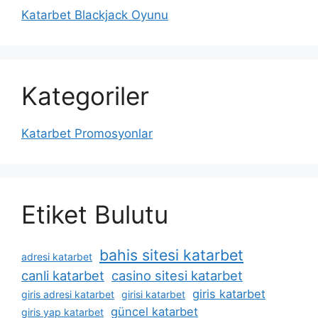
Katarbet Blackjack Oyunu
Kategoriler
Katarbet Promosyonlar
Etiket Bulutu
bahis sitesi katarbet
adresi katarbet
canli katarbet
casino sitesi katarbet
giris katarbet
giris adresi katarbet
girisi katarbet
güncel katarbet
giris yap katarbet