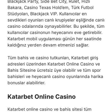
Blackjack Party, Side Bet City, Rulet, Hızlı
Bakara, Casino Texas Hold’em, Türk Futbol
Stüdyoları, Blackjack VIP. Kullanıcılar en
sevdikleri oyunları canlı krupiyeler eşliğinde canlı
casino odalarında oynayabilirler. Bu şekilde, tüm
kullanıcılar casinonun heyecanını eve getirebilir.
Katarbet mobil uygulaması günün her saatinde
kaldığınız yerden devam etmenizi sağlar.
Tüm bahis ve casino tutkunları, Katarbet giriş
adresleri üzerinden Katarbet Online Casino ve
Bahis Sitesine ücretsiz üye olabilir ve tüm spor
bahisleri ve heyecanlı casino oyunlarında harika
bonuslar alabilirler.
Katarbet Online Casino
Katarbet online casino ve bahis sitesi tüm