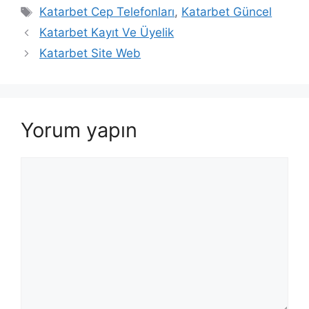
Etiketler
Katarbet Cep Telefonları
,
Katarbet Güncel
Katarbet Kayıt Ve Üyelik
Katarbet Site Web
Yorum yapın
Yorum