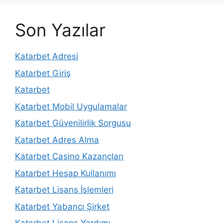
Son Yazılar
Katarbet Adresi
Katarbet Giriş
Katarbet
Katarbet Mobil Uygulamalar
Katarbet Güvenilirlik Sorgusu
Katarbet Adres Alma
Katarbet Casino Kazançları
Katarbet Hesap Kullanımı
Katarbet Lisans İşlemleri
Katarbet Yabancı Şirket