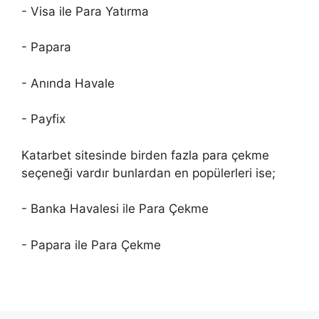
- Visa ile Para Yatırma
- Papara
- Anında Havale
- Payfix
Katarbet sitesinde birden fazla para çekme
seçeneği vardır bunlardan en popülerleri ise;
- Banka Havalesi ile Para Çekme
- Papara ile Para Çekme