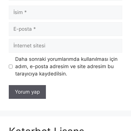
İsim
E-
posta
İnternet
sitesi
Daha sonraki yorumlarımda kullanılması için
adım, e-posta adresim ve site adresim bu
tarayıcıya kaydedilsin.