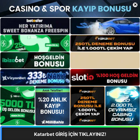
×
Katarbet GİRİŞ İÇİN TIKLAYINIZ!