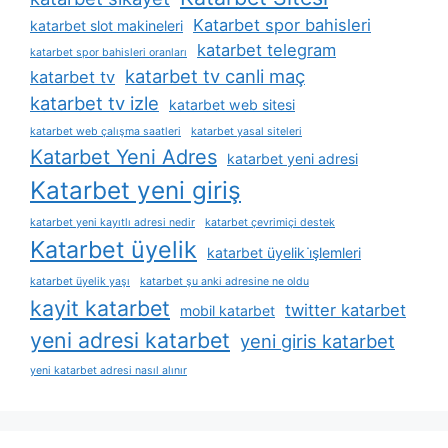
Katarbet spor bahisleri
katarbet slot makineleri
katarbet telegram
katarbet spor bahisleri oranları
katarbet tv canli maç
katarbet tv
katarbet tv izle
katarbet web sitesi
katarbet web çalışma saatleri
katarbet yasal siteleri
Katarbet Yeni Adres
katarbet yeni adresi
Katarbet yeni giriş
katarbet yeni kayıtlı adresi nedir
katarbet çevrimiçi destek
Katarbet üyelik
katarbet üyelik i̇şlemleri
katarbet üyelik yaşı
katarbet şu anki adresine ne oldu
kayit katarbet
twitter katarbet
mobil katarbet
yeni adresi katarbet
yeni giris katarbet
yeni katarbet adresi nasıl alınır