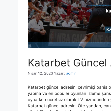
Katarbet Güncel 
Nisan 12, 2023
Yazarı:
admin
Katarbet güncel adresini çevrimiçi bahis ol
yapma ve en popüler oyunları izleme şansı 
oynarken ücretsiz olarak TV hizmetinden ya
Katarbet güncel adresini Öte yandan, canl