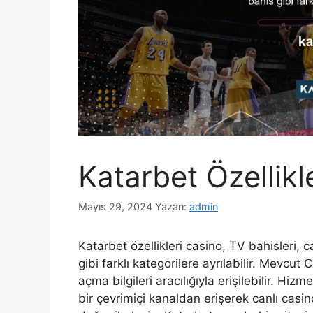
Katarbet Özellikl
Mayıs 29, 2024
Yazarı:
admin
Katarbet özellikleri casino, TV bahisleri, 
gibi farklı kategorilere ayrılabilir. Mevcu
açma bilgileri aracılığıyla erişilebilir. Hiz
bir çevrimiçi kanaldan erişerek canlı casi