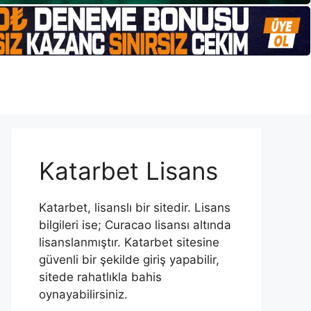
Katarbet Lisans
Katarbet, lisanslı bir sitedir. Lisans
bilgileri ise; Curacao lisansı altında
lisanslanmıştır. Katarbet sitesine
güvenli bir şekilde giriş yapabilir,
sitede rahatlıkla bahis
oynayabilirsiniz.