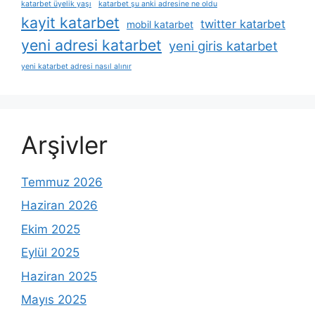
katarbet üyelik yaşı
katarbet şu anki adresine ne oldu
kayit katarbet
twitter katarbet
mobil katarbet
yeni adresi katarbet
yeni giris katarbet
yeni katarbet adresi nasıl alınır
Arşivler
Temmuz 2026
Haziran 2026
Ekim 2025
Eylül 2025
Haziran 2025
Mayıs 2025