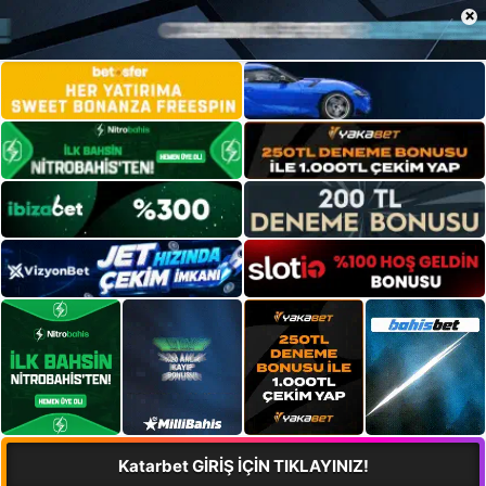
×
Katarbet GİRİŞ İÇİN TIKLAYINIZ!