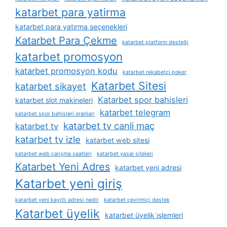
katarbet para yatirma
katarbet para yatırma seçenekleri
Katarbet Para Çekme
katarbet platform desteği
katarbet promosyon
katarbet promosyon kodu
katarbet rekabetçi poker
Katarbet Sitesi
katarbet sikayet
Katarbet spor bahisleri
katarbet slot makineleri
katarbet telegram
katarbet spor bahisleri oranları
katarbet tv canli maç
katarbet tv
katarbet tv izle
katarbet web sitesi
katarbet web çalışma saatleri
katarbet yasal siteleri
Katarbet Yeni Adres
katarbet yeni adresi
Katarbet yeni giriş
katarbet yeni kayıtlı adresi nedir
katarbet çevrimiçi destek
Katarbet üyelik
katarbet üyelik i̇şlemleri