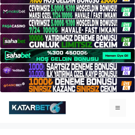
İçeriğe
atla
Menü