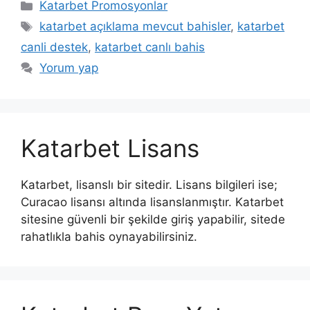
Kategoriler
Katarbet Promosyonlar
Etiketler
katarbet açıklama mevcut bahisler
,
katarbet
canli destek
,
katarbet canlı bahis
Yorum yap
Katarbet Lisans
Katarbet, lisanslı bir sitedir. Lisans bilgileri ise;
Curacao lisansı altında lisanslanmıştır. Katarbet
sitesine güvenli bir şekilde giriş yapabilir, sitede
rahatlıkla bahis oynayabilirsiniz.