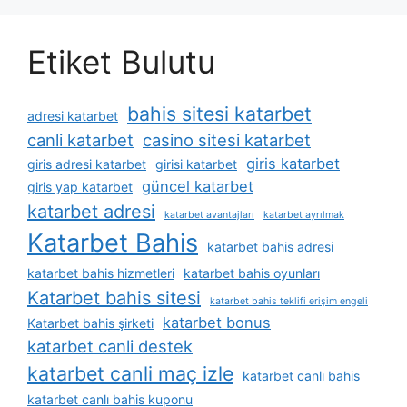
Etiket Bulutu
bahis sitesi katarbet
adresi katarbet
canli katarbet
casino sitesi katarbet
giris katarbet
giris adresi katarbet
girisi katarbet
güncel katarbet
giris yap katarbet
katarbet adresi
katarbet avantajları
katarbet ayrılmak
Katarbet Bahis
katarbet bahis adresi
katarbet bahis hizmetleri
katarbet bahis oyunları
Katarbet bahis sitesi
katarbet bahis teklifi erişim engeli
katarbet bonus
Katarbet bahis şirketi
katarbet canli destek
katarbet canli maç izle
katarbet canlı bahis
katarbet canlı bahis kuponu