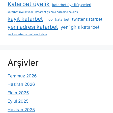
Katarbet üyelik
katarbet üyelik i̇şlemleri
katarbet üyelik yaşı
katarbet şu anki adresine ne oldu
kayit katarbet
twitter katarbet
mobil katarbet
yeni adresi katarbet
yeni giris katarbet
yeni katarbet adresi nasıl alınır
Arşivler
Temmuz 2026
Haziran 2026
Ekim 2025
Eylül 2025
Haziran 2025