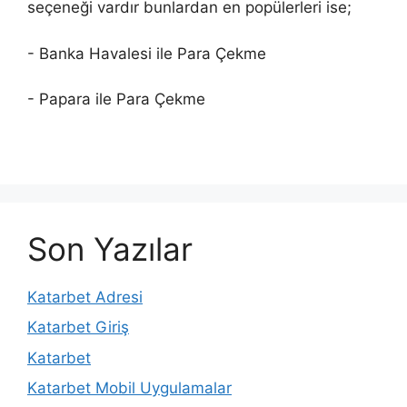
seçeneği vardır bunlardan en popülerleri ise;
- Banka Havalesi ile Para Çekme
- Papara ile Para Çekme
Son Yazılar
Katarbet Adresi
Katarbet Giriş
Katarbet
Katarbet Mobil Uygulamalar