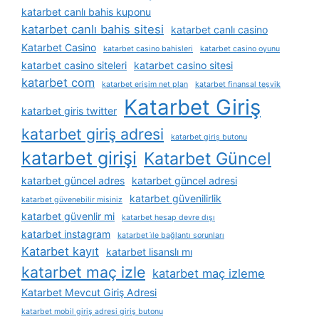
katarbet canlı bahis kuponu
katarbet canlı bahis sitesi
katarbet canlı casino
Katarbet Casino
katarbet casino bahisleri
katarbet casino oyunu
katarbet casino siteleri
katarbet casino sitesi
katarbet com
katarbet erişim net plan
katarbet finansal teşvik
Katarbet Giriş
katarbet giris twitter
katarbet giriş adresi
katarbet giriş butonu
katarbet girişi
Katarbet Güncel
katarbet güncel adres
katarbet güncel adresi
katarbet güvenilirlik
katarbet güvenebilir misiniz
katarbet güvenlir mi
katarbet hesap devre dışı
katarbet instagram
katarbet i̇le bağlantı sorunları
Katarbet kayıt
katarbet lisanslı mı
katarbet maç izle
katarbet maç izleme
Katarbet Mevcut Giriş Adresi
katarbet mobil giriş adresi giriş butonu