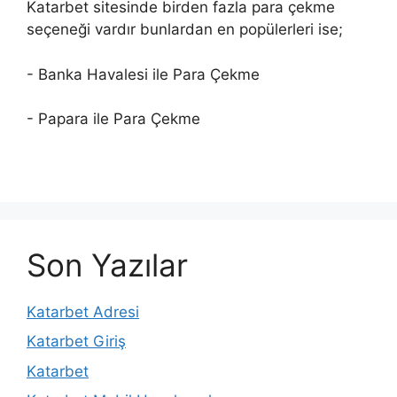
Katarbet sitesinde birden fazla para çekme
seçeneği vardır bunlardan en popülerleri ise;
- Banka Havalesi ile Para Çekme
- Papara ile Para Çekme
Son Yazılar
Katarbet Adresi
Katarbet Giriş
Katarbet