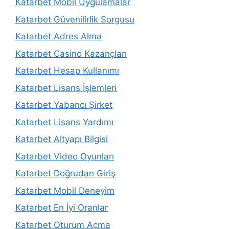
Katarbet Mobil Uygulamalar
Katarbet Güvenilirlik Sorgusu
Katarbet Adres Alma
Katarbet Casino Kazançları
Katarbet Hesap Kullanımı
Katarbet Lisans İşlemleri
Katarbet Yabancı Şirket
Katarbet Lisans Yardımı
Katarbet Altyapı Bilgisi
Katarbet Video Oyunları
Katarbet Doğrudan Giriş
Katarbet Mobil Deneyim
Katarbet En İyi Oranlar
Katarbet Oturum Açma