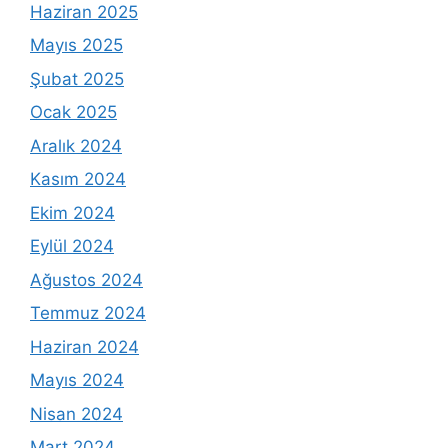
Haziran 2025
Mayıs 2025
Şubat 2025
Ocak 2025
Aralık 2024
Kasım 2024
Ekim 2024
Eylül 2024
Ağustos 2024
Temmuz 2024
Haziran 2024
Mayıs 2024
Nisan 2024
Mart 2024