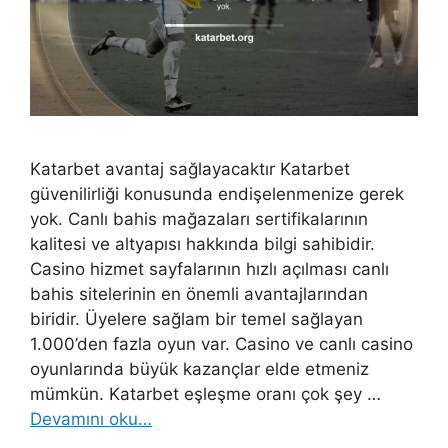
Katarbet avantaj sağlayacaktır Katarbet
güvenilirliği konusunda endişelenmenize gerek
yok. Canlı bahis mağazaları sertifikalarının
kalitesi ve altyapısı hakkında bilgi sahibidir.
Casino hizmet sayfalarının hızlı açılması canlı
bahis sitelerinin en önemli avantajlarından
biridir. Üyelere sağlam bir temel sağlayan
1.000’den fazla oyun var. Casino ve canlı casino
oyunlarında büyük kazançlar elde etmeniz
mümkün. Katarbet eşleşme oranı çok şey …
Devamını oku…