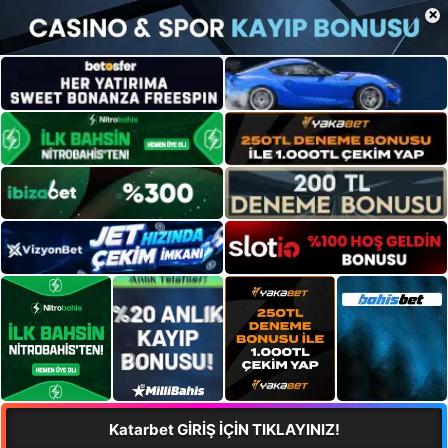
×
Katarbet GİRİŞ İÇİN TIKLAYINIZ!