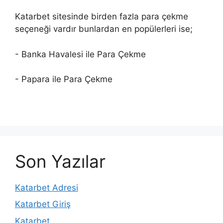
Katarbet sitesinde birden fazla para çekme
seçeneği vardır bunlardan en popülerleri ise;
- Banka Havalesi ile Para Çekme
- Papara ile Para Çekme
Son Yazılar
Katarbet Adresi
Katarbet Giriş
Katarbet