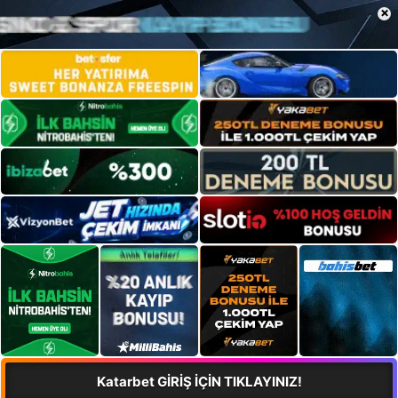
×
Katarbet GİRİŞ İÇİN TIKLAYINIZ!