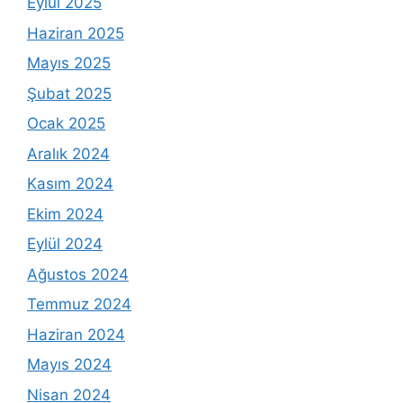
Eylül 2025
Haziran 2025
Mayıs 2025
Şubat 2025
Ocak 2025
Aralık 2024
Kasım 2024
Ekim 2024
Eylül 2024
Ağustos 2024
Temmuz 2024
Haziran 2024
Mayıs 2024
Nisan 2024