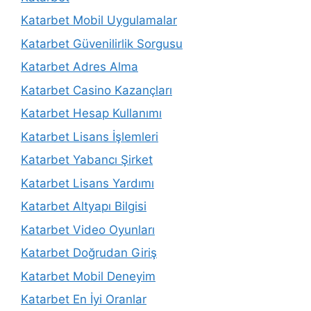
Katarbet Mobil Uygulamalar
Katarbet Güvenilirlik Sorgusu
Katarbet Adres Alma
Katarbet Casino Kazançları
Katarbet Hesap Kullanımı
Katarbet Lisans İşlemleri
Katarbet Yabancı Şirket
Katarbet Lisans Yardımı
Katarbet Altyapı Bilgisi
Katarbet Video Oyunları
Katarbet Doğrudan Giriş
Katarbet Mobil Deneyim
Katarbet En İyi Oranlar