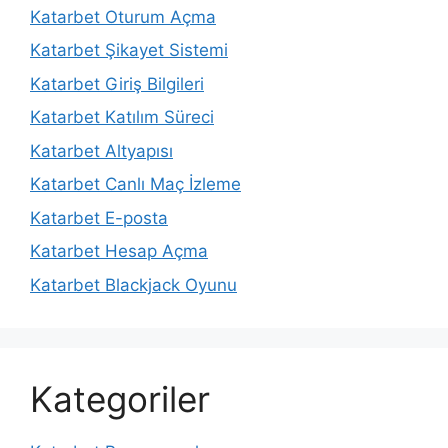
Katarbet Oturum Açma
Katarbet Şikayet Sistemi
Katarbet Giriş Bilgileri
Katarbet Katılım Süreci
Katarbet Altyapısı
Katarbet Canlı Maç İzleme
Katarbet E-posta
Katarbet Hesap Açma
Katarbet Blackjack Oyunu
Kategoriler