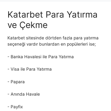
Katarbet Para Yatırma
ve Çekme
Katarbet sitesinde dörtden fazla para yatırma
seçeneği vardır bunlardan en popülerleri ise;
- Banka Havalesi ile Para Yatırma
- Visa ile Para Yatırma
- Papara
- Anında Havale
- Payfix