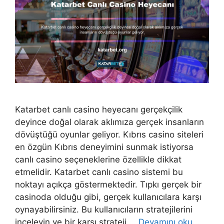
Katarbet canlı casino heyecanı gerçekçilik
deyince doğal olarak aklımıza gerçek insanların
dövüştüğü oyunlar geliyor. Kıbrıs casino siteleri
en özgün Kıbrıs deneyimini sunmak istiyorsa
canlı casino seçeneklerine özellikle dikkat
etmelidir. Katarbet canlı casino sistemi bu
noktayı açıkça göstermektedir. Tıpkı gerçek bir
casinoda olduğu gibi, gerçek kullanıcılara karşı
oynayabilirsiniz. Bu kullanıcıların stratejilerini
inceleyin ve bir karşı strateji …
Devamını oku…