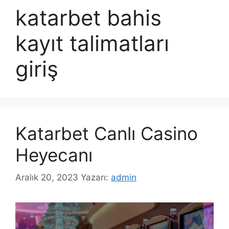
katarbet bahis
kayıt talimatları
giriş
Katarbet Canlı Casino
Heyecanı
Aralık 20, 2023
Yazarı:
admin