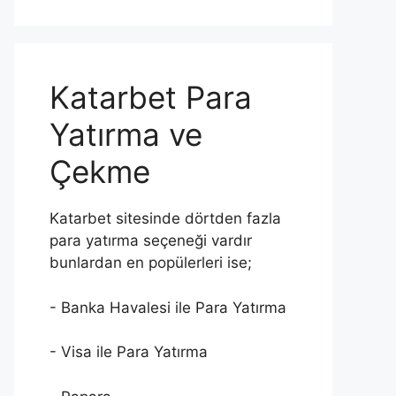
Katarbet Para
Yatırma ve
Çekme
Katarbet sitesinde dörtden fazla
para yatırma seçeneği vardır
bunlardan en popülerleri ise;
- Banka Havalesi ile Para Yatırma
- Visa ile Para Yatırma