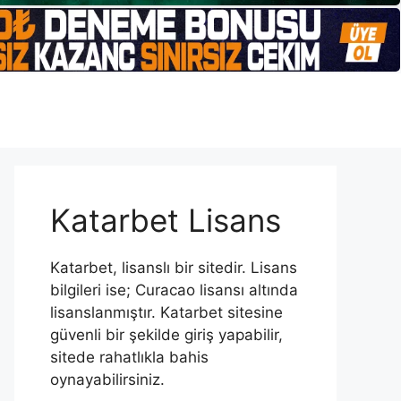
Katarbet Lisans
Katarbet, lisanslı bir sitedir. Lisans
bilgileri ise; Curacao lisansı altında
lisanslanmıştır. Katarbet sitesine
güvenli bir şekilde giriş yapabilir,
sitede rahatlıkla bahis
oynayabilirsiniz.