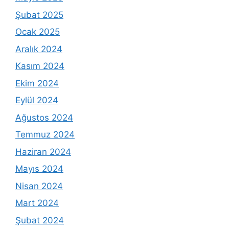
Şubat 2025
Ocak 2025
Aralık 2024
Kasım 2024
Ekim 2024
Eylül 2024
Ağustos 2024
Temmuz 2024
Haziran 2024
Mayıs 2024
Nisan 2024
Mart 2024
Şubat 2024