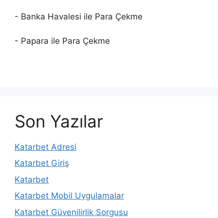
- Banka Havalesi ile Para Çekme
- Papara ile Para Çekme
Son Yazılar
Katarbet Adresi
Katarbet Giriş
Katarbet
Katarbet Mobil Uygulamalar
Katarbet Güvenilirlik Sorgusu