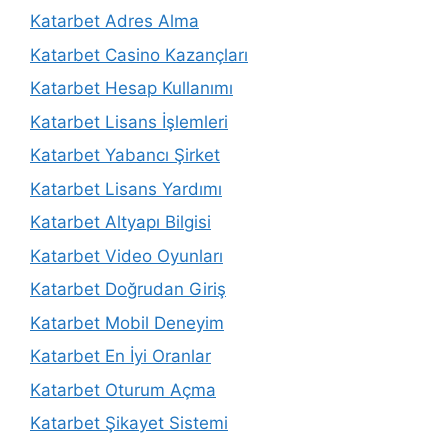
Katarbet Adres Alma
Katarbet Casino Kazançları
Katarbet Hesap Kullanımı
Katarbet Lisans İşlemleri
Katarbet Yabancı Şirket
Katarbet Lisans Yardımı
Katarbet Altyapı Bilgisi
Katarbet Video Oyunları
Katarbet Doğrudan Giriş
Katarbet Mobil Deneyim
Katarbet En İyi Oranlar
Katarbet Oturum Açma
Katarbet Şikayet Sistemi