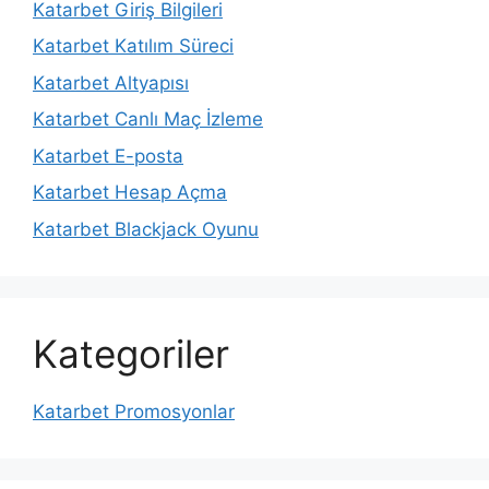
Katarbet Giriş Bilgileri
Katarbet Katılım Süreci
Katarbet Altyapısı
Katarbet Canlı Maç İzleme
Katarbet E-posta
Katarbet Hesap Açma
Katarbet Blackjack Oyunu
Kategoriler
Katarbet Promosyonlar