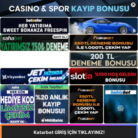
×
Katarbet GİRİŞ İÇİN TIKLAYINIZ!