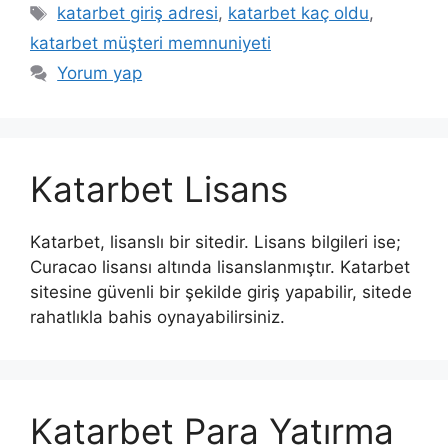
Etiketler
katarbet giriş adresi
,
katarbet kaç oldu
,
katarbet müşteri memnuniyeti
Yorum yap
Katarbet Lisans
Katarbet, lisanslı bir sitedir. Lisans bilgileri ise;
Curacao lisansı altında lisanslanmıştır. Katarbet
sitesine güvenli bir şekilde giriş yapabilir, sitede
rahatlıkla bahis oynayabilirsiniz.
Katarbet Para Yatırma