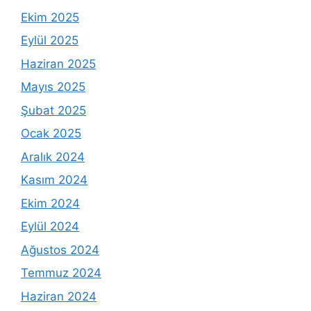
Ekim 2025
Eylül 2025
Haziran 2025
Mayıs 2025
Şubat 2025
Ocak 2025
Aralık 2024
Kasım 2024
Ekim 2024
Eylül 2024
Ağustos 2024
Temmuz 2024
Haziran 2024