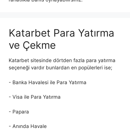
Katarbet Para Yatırma
ve Çekme
Katarbet sitesinde dörtden fazla para yatırma
seçeneği vardır bunlardan en popülerleri ise;
- Banka Havalesi ile Para Yatırma
- Visa ile Para Yatırma
- Papara
- Anında Havale