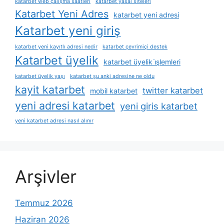
katarbet web çalışma saatleri
katarbet yasal siteleri
Katarbet Yeni Adres
katarbet yeni adresi
Katarbet yeni giriş
katarbet yeni kayıtlı adresi nedir
katarbet çevrimiçi destek
Katarbet üyelik
katarbet üyelik i̇şlemleri
katarbet üyelik yaşı
katarbet şu anki adresine ne oldu
kayit katarbet
twitter katarbet
mobil katarbet
yeni adresi katarbet
yeni giris katarbet
yeni katarbet adresi nasıl alınır
Arşivler
Temmuz 2026
Haziran 2026