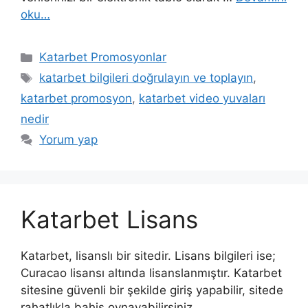
oku…
Kategoriler
Katarbet Promosyonlar
Etiketler
katarbet bilgileri doğrulayın ve toplayın
,
katarbet promosyon
,
katarbet video yuvaları
nedir
Yorum yap
Katarbet Lisans
Katarbet, lisanslı bir sitedir. Lisans bilgileri ise;
Curacao lisansı altında lisanslanmıştır. Katarbet
sitesine güvenli bir şekilde giriş yapabilir, sitede
rahatlıkla bahis oynayabilirsiniz.