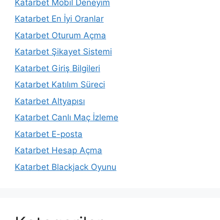
Katarbet Mobil Deneyim
Katarbet En İyi Oranlar
Katarbet Oturum Açma
Katarbet Şikayet Sistemi
Katarbet Giriş Bilgileri
Katarbet Katılım Süreci
Katarbet Altyapısı
Katarbet Canlı Maç İzleme
Katarbet E-posta
Katarbet Hesap Açma
Katarbet Blackjack Oyunu