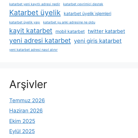
katarbet yeni kayıtlı adresi nedir
katarbet çevrimiçi destek
Katarbet üyelik
katarbet üyelik i̇şlemleri
katarbet üyelik yaşı
katarbet şu anki adresine ne oldu
kayit katarbet
twitter katarbet
mobil katarbet
yeni adresi katarbet
yeni giris katarbet
yeni katarbet adresi nasıl alınır
Arşivler
Temmuz 2026
Haziran 2026
Ekim 2025
Eylül 2025