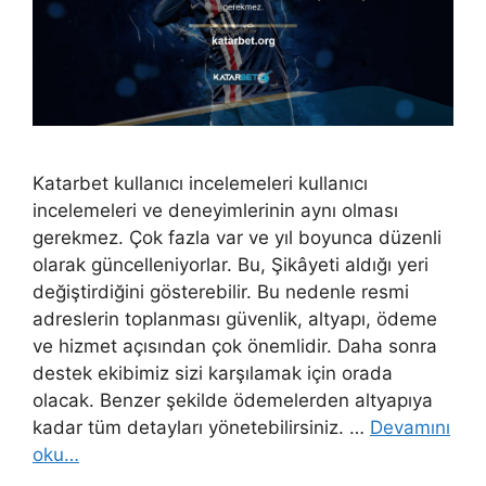
Katarbet kullanıcı incelemeleri kullanıcı
incelemeleri ve deneyimlerinin aynı olması
gerekmez. Çok fazla var ve yıl boyunca düzenli
olarak güncelleniyorlar. Bu, Şikâyeti aldığı yeri
değiştirdiğini gösterebilir. Bu nedenle resmi
adreslerin toplanması güvenlik, altyapı, ödeme
ve hizmet açısından çok önemlidir. Daha sonra
destek ekibimiz sizi karşılamak için orada
olacak. Benzer şekilde ödemelerden altyapıya
kadar tüm detayları yönetebilirsiniz. …
Devamını
oku…