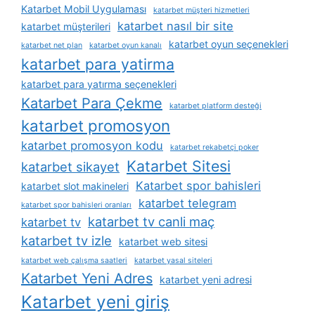
Katarbet Mobil Uygulaması
katarbet müşteri hizmetleri
katarbet nasıl bir site
katarbet müşterileri
katarbet oyun seçenekleri
katarbet net plan
katarbet oyun kanalı
katarbet para yatirma
katarbet para yatırma seçenekleri
Katarbet Para Çekme
katarbet platform desteği
katarbet promosyon
katarbet promosyon kodu
katarbet rekabetçi poker
Katarbet Sitesi
katarbet sikayet
Katarbet spor bahisleri
katarbet slot makineleri
katarbet telegram
katarbet spor bahisleri oranları
katarbet tv canli maç
katarbet tv
katarbet tv izle
katarbet web sitesi
katarbet web çalışma saatleri
katarbet yasal siteleri
Katarbet Yeni Adres
katarbet yeni adresi
Katarbet yeni giriş