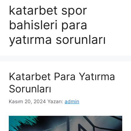
katarbet spor
bahisleri para
yatırma sorunları
Katarbet Para Yatırma
Sorunları
Kasım 20, 2024
Yazarı:
admin