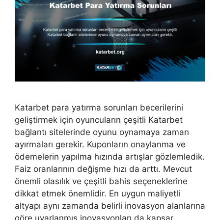
Katarbet para yatırma sorunları becerilerini
geliştirmek için oyuncuların çeşitli Katarbet
bağlantı sitelerinde oyunu oynamaya zaman
ayırmaları gerekir. Kuponların onaylanma ve
ödemelerin yapılma hızında artışlar gözlemledik.
Faiz oranlarının değişme hızı da arttı. Mevcut
önemli olasılık ve çeşitli bahis seçeneklerine
dikkat etmek önemlidir. En uygun maliyetli
altyapı aynı zamanda belirli inovasyon alanlarına
göre uyarlanmış inovasyonları da kapsar. …