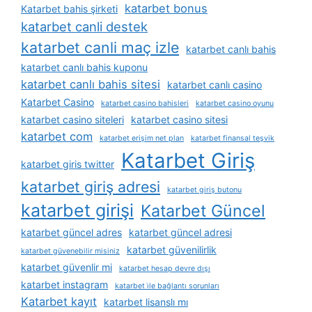
katarbet bonus
Katarbet bahis şirketi
katarbet canli destek
katarbet canli maç izle
katarbet canlı bahis
katarbet canlı bahis kuponu
katarbet canlı bahis sitesi
katarbet canlı casino
Katarbet Casino
katarbet casino bahisleri
katarbet casino oyunu
katarbet casino siteleri
katarbet casino sitesi
katarbet com
katarbet erişim net plan
katarbet finansal teşvik
Katarbet Giriş
katarbet giris twitter
katarbet giriş adresi
katarbet giriş butonu
katarbet girişi
Katarbet Güncel
katarbet güncel adres
katarbet güncel adresi
katarbet güvenilirlik
katarbet güvenebilir misiniz
katarbet güvenlir mi
katarbet hesap devre dışı
katarbet instagram
katarbet i̇le bağlantı sorunları
Katarbet kayıt
katarbet lisanslı mı