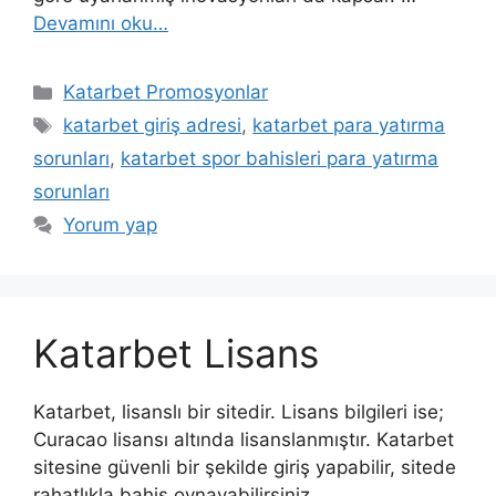
Devamını oku…
Kategoriler
Katarbet Promosyonlar
Etiketler
katarbet giriş adresi
,
katarbet para yatırma
sorunları
,
katarbet spor bahisleri para yatırma
sorunları
Yorum yap
Katarbet Lisans
Katarbet, lisanslı bir sitedir. Lisans bilgileri ise;
Curacao lisansı altında lisanslanmıştır. Katarbet
sitesine güvenli bir şekilde giriş yapabilir, sitede
rahatlıkla bahis oynayabilirsiniz.